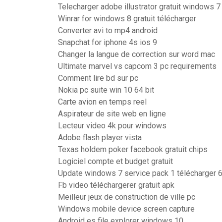
Telecharger adobe illustrator gratuit windows 7
Winrar for windows 8 gratuit télécharger
Converter avi to mp4 android
Snapchat for iphone 4s ios 9
Changer la langue de correction sur word mac
Ultimate marvel vs capcom 3 pc requirements
Comment lire bd sur pc
Nokia pc suite win 10 64 bit
Carte avion en temps reel
Aspirateur de site web en ligne
Lecteur video 4k pour windows
Adobe flash player vista
Texas holdem poker facebook gratuit chips
Logiciel compte et budget gratuit
Update windows 7 service pack 1 télécharger 6
Fb video téléchargerer gratuit apk
Meilleur jeux de construction de ville pc
Windows mobile device screen capture
Android es file explorer windows 10