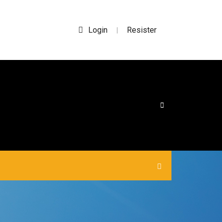
Login
Resister
|