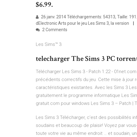
$6.99.
26 janv. 2014 Téléchargements: 54313, Taille: 191.9
dElectronic Arts pour le jeu Les Sims 3, la version
2 Comments
Les Sims™ 3
telecharger The Sims 3 PC torrent,
Télécharger Les Sims 3 - Patch 1.22 - 01net.com .
précédents correctifs du jeu. Cette mise à jour
caractéristiques existantes. Avec les Sims 3 Le
gratuitement le programme informatique Les Sims
gratuit.com pour windows Les Sims 3 – Patch | 
Les Sims 3 Télécharger, c’est des possibilités 
soudains et beaucoup de plaisir! Voyez par vo
toute votre vie au même endroit … et soudain, un 