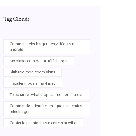
Tag Clouds
Comment télécharger des vidéos sur
android
Mx player.com gratuit télécharger
Slither.io mod zoom skins
Installer mods sims 4 mac
Telecharger whatsapp sur mon ordinateur
Commandos derrière les lignes ennemies
télécharger
Copier les contacts sur carte sim wiko