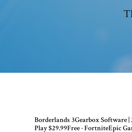
Th
Borderlands 3Gearbox Software | 
Play $29.99Free · FortniteEpic G