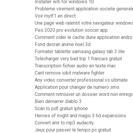
Installer wifi for windows 10
Probleme virement application societe general
Voir mytf1 en direct
Une page web ralentit votre navigateur window
Pes 2020 pro evolution soccer app
Comment vider le cache dune application andro
Fond decran anime noel 3d
Formater tablette samsung galaxy tab 3 lite
Telecharger very bad trip 1 francais gratuit
Transcription fichier audio en texte mac
Cant remove iobit malware fighter
Any video converter professional vs ultimate
Application pour changer de numero sms
Comment retrouver un dossier word non enregi
Bien démarrer diablo 3
Scan to pdf gratuit iphone
Heroes of might and magic 3 hd expansions
Convert amr to mp3 audacity
Jeux pour passer le temps pc gratuit